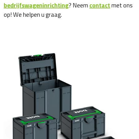
bedrijfswageninrichting
? Neem
contact
met ons
op! We helpen u graag.