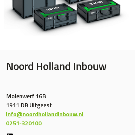
Noord Holland Inbouw
Molenwerf 16B
1911 DB Uitgeest
info@noordhollandinbouw.nl
0251-320100