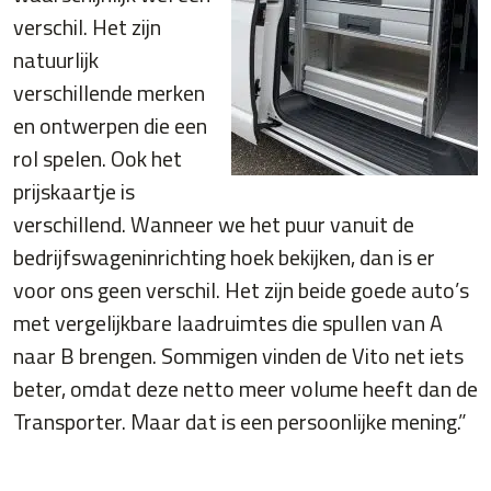
verschil. Het zijn
natuurlijk
verschillende merken
en ontwerpen die een
rol spelen. Ook het
prijskaartje is
verschillend. Wanneer we het puur vanuit de
bedrijfswageninrichting hoek bekijken, dan is er
voor ons geen verschil. Het zijn beide goede auto’s
met vergelijkbare laadruimtes die spullen van A
naar B brengen. Sommigen vinden de Vito net iets
beter, omdat deze netto meer volume heeft dan de
Transporter. Maar dat is een persoonlijke mening.”