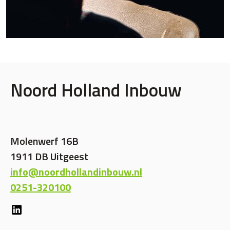
Noord Holland Inbouw
Molenwerf 16B
1911 DB Uitgeest
info@noordhollandinbouw.nl
0251-320100